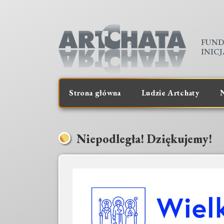
FUND
INIC
Strona główna
Ludzie Artchaty
N
Niepodległa! Dziękujemy!