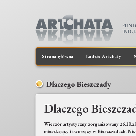
FUND
INIC
Strona główna
Ludzie Artchaty
N
Dlaczego Bieszczady
Dlaczego Bieszcza
Wieczór artystyczny zorganizowany 26.10.2
mieszkający i tworzący w Bieszczadach. Nici