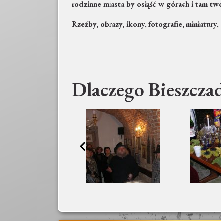
rodzinne miasta by osiąść w górach i tam tw
Rzeźby, obrazy, ikony, fotografie, miniatury,
Dlaczego Bieszcza