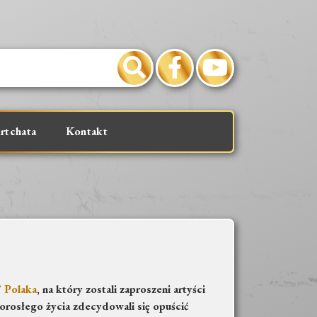
rtchata
Kontakt
” Polaka
, na który zostali zaproszeni artyści
dorosłego życia zdecydowali się opuścić