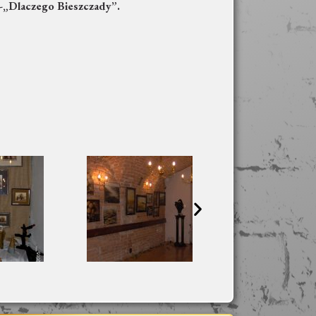
ie-„Dlaczego Bieszczady”.