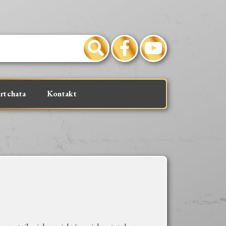
rtchata
Kontakt