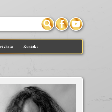
rtchata
Kontakt