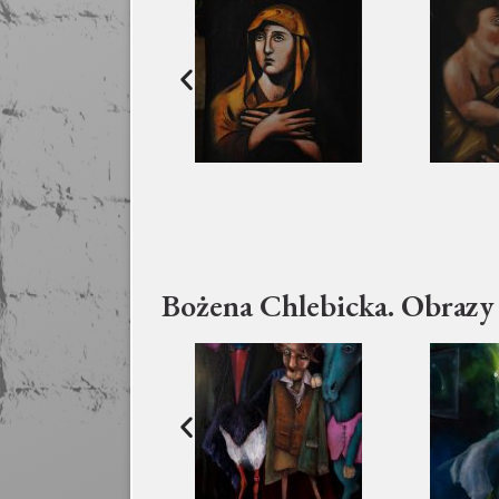
Bożena Chlebicka. Obrazy